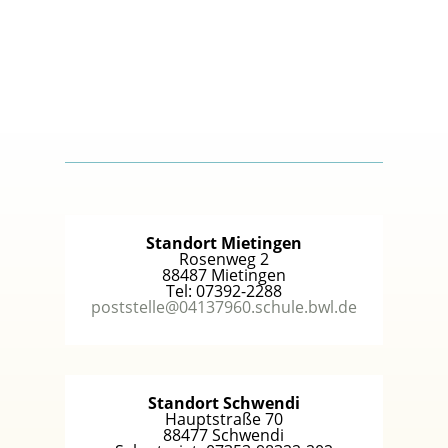
Standort Mietingen
Rosenweg 2
88487 Mietingen
Tel: 07392-2288
poststelle@04137960.schule.bwl.de
Standort Schwendi
Hauptstraße 70
88477 Schwendi