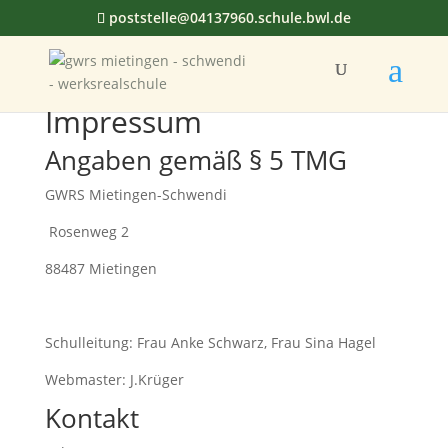
poststelle@04137960.schule.bwl.de
Impressum
Angaben gemäß § 5 TMG
GWRS Mietingen-Schwendi
Rosenweg 2
88487 Mietingen
Schulleitung: Frau Anke Schwarz
, Frau Sina Hagel
Webmaster: J.Krüger
Kontakt