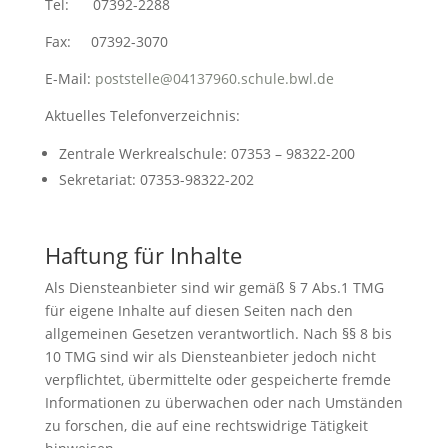
Tel: 07392-2288
Fax: 07392-3070
E-Mail:
poststelle@04137960.schule.bwl.de
Aktuelles Telefonverzeichnis:
Zentrale Werkrealschule: 07353 – 98322-200
Sekretariat: 07353-98322-202
Haftung für Inhalte
Als Diensteanbieter sind wir gemäß § 7 Abs.1 TMG
für eigene Inhalte auf diesen Seiten nach den
allgemeinen Gesetzen verantwortlich. Nach §§ 8 bis
10 TMG sind wir als Diensteanbieter jedoch nicht
verpflichtet, übermittelte oder gespeicherte fremde
Informationen zu überwachen oder nach Umständen
zu forschen, die auf eine rechtswidrige Tätigkeit