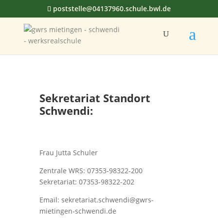
poststelle@04137960.schule.bwl.de
Sekretariat Standort
Schwendi:
Frau Jutta Schuler
Zentrale WRS: 07353-98322-200
Sekretariat: 07353-98322-202
Email: sekretariat.schwendi@gwrs-
mietingen-schwendi.de