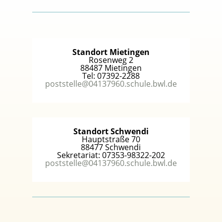
Standort Mietingen
Rosenweg 2
88487 Mietingen
Tel: 07392-2288
poststelle@04137960.schule.bwl.de
Standort Schwendi
Hauptstraße 70
88477 Schwendi
Sekretariat: 07353-98322-202
poststelle@04137960.schule.bwl.de