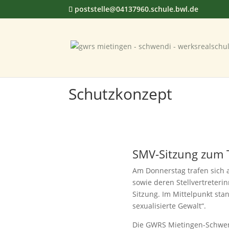
poststelle@04137960.schule.bwl.de
Schutzkonzept
SMV-Sitzung zum 
Am Donnerstag trafen sich 
sowie deren Stellvertreterin
Sitzung. Im Mittelpunkt st
sexualisierte Gewalt“
.
Die GWRS Mietingen-Schwend