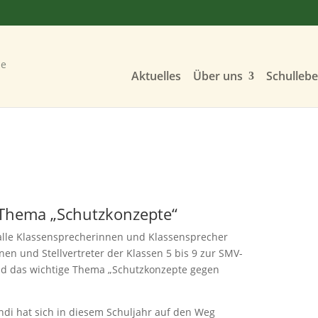
Aktuelles
Über uns
Schulleb
Thema „Schutzkonzepte“
alle Klassensprecherinnen und Klassensprecher
nen und Stellvertreter der Klassen 5 bis 9 zur SMV-
and das wichtige Thema
„Schutzkonzepte gegen
i hat sich in diesem Schuljahr auf den Weg