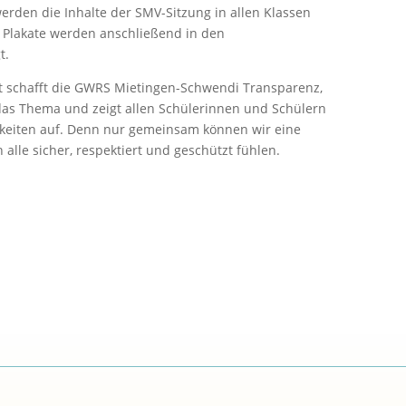
den die Inhalte der SMV-Sitzung in allen Klassen
en Plakate werden anschließend in den
t.
tt schafft die GWRS Mietingen-Schwendi Transparenz,
 das Thema und zeigt allen Schülerinnen und Schülern
keiten auf. Denn nur gemeinsam können wir eine
h alle sicher, respektiert und geschützt fühlen.