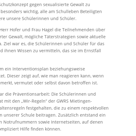
chutzkonzept gegen sexualisierte Gewalt zu
 besonders wichtig, alle am Schulleben Beteiligten
re unsere Schülerinnen und Schüler.
n Herr Hofer und Frau Hagel die Teilnehmenden über
erter Gewalt, mögliche Täterstrategien sowie aktuelle
. Ziel war es, die Schülerinnen und Schüler für das
d ihnen Wissen zu vermitteln, das sie im Ernstfall
ein Interventionsplan beziehungsweise
et. Dieser zeigt auf, wie man reagieren kann, wenn
merkt, vermutet oder selbst davon betroffen ist.
r die Präventionsarbeit: Die Schülerinnen und
kat mit den
„Wir-Regeln“
der GWRS Mietingen-
ltensregeln festgehalten, die zu einem respektvollen
 unserer Schule beitragen. Zusätzlich entstand ein
gen Notrufnummern sowie Internetseiten, auf denen
mpliziert Hilfe finden können.