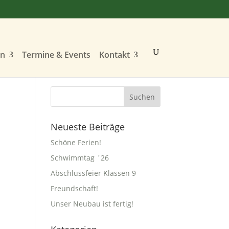
en
Termine & Events
Kontakt
Neueste Beiträge
Schöne Ferien!
Schwimmtag ´26
Abschlussfeier Klassen 9
Freundschaft!
Unser Neubau ist fertig!