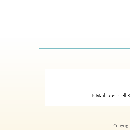
E-Mail: poststel
Copyrig