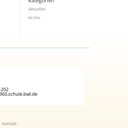
Kategorien
Aktuelles
Archiv
-202
960.schule.bwl.de
|
Kontakt