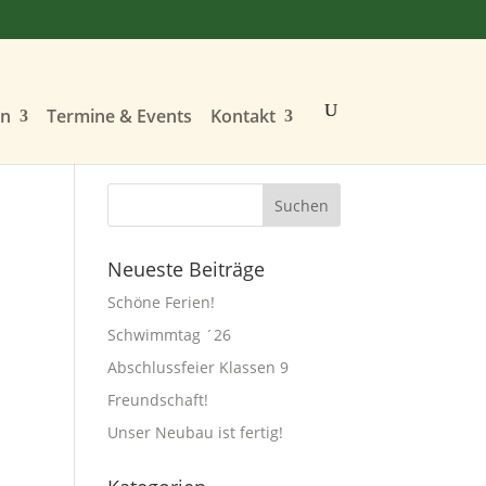
en
Termine & Events
Kontakt
Neueste Beiträge
Schöne Ferien!
Schwimmtag ´26
Abschlussfeier Klassen 9
Freundschaft!
Unser Neubau ist fertig!