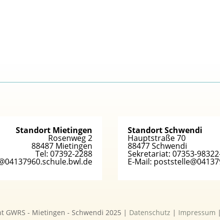
Standort Mietingen
Standort Schwendi
Rosenweg 2
Hauptstraße 70
88487 Mietingen
88477 Schwendi
Tel: 07392-2288
Sekretariat: 07353-98322
le@04137960.schule.bwl.de
E-Mail: poststelle@04137
ht GWRS - Mietingen - Schwendi 2025 |
Datenschutz
|
Impressum